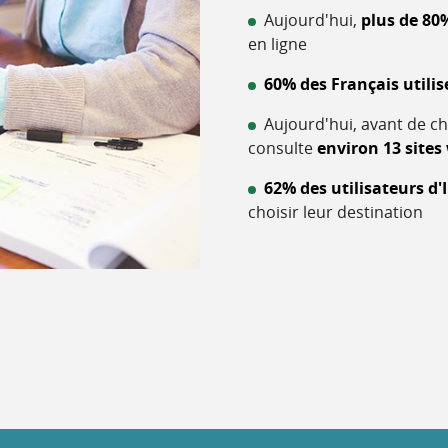
Aujourd'hui,
plus de 80
en ligne
60% des Français utilis
Aujourd'hui, avant de ch
consulte
environ 13 sites
62% des utilisateurs d
choisir leur destination