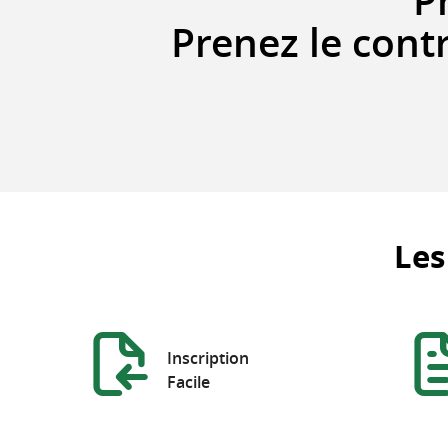
P
Prenez le cont
Les
Inscription
Facile