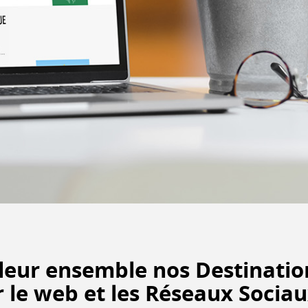
leur ensemble
nos Destinatio
r le web
et les Réseaux Sociaux