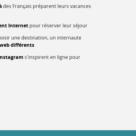
%
des Français préparent leurs vacances
ent Internet
pour réserver leur séjour
oisir une destination, un internaute
 web différents
'Instagram
s'inspirent en ligne pour