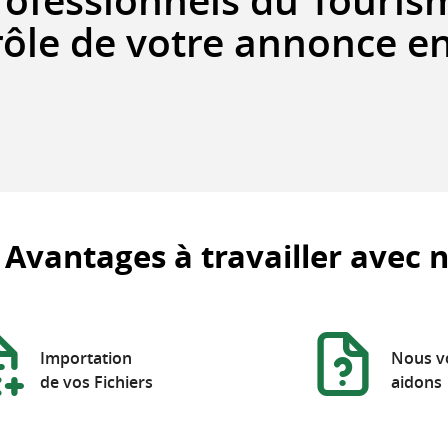
rofessionnels du Touris
rôle de votre annonce en
 Avantages à travailler avec 
Importation
Nous v
de vos Fichiers
aidons