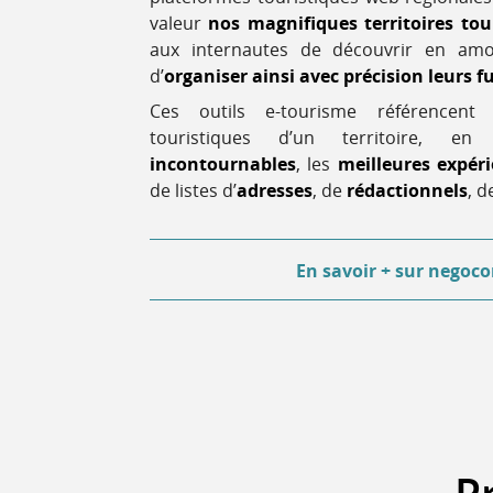
valeur
nos magnifiques territoires tou
aux internautes de découvrir en amo
d’
organiser ainsi avec précision leurs f
Ces outils e-tourisme référencent 
touristiques d’un territoire, e
incontournables
, les
meilleures expér
de listes d’
adresses
, de
rédactionnels
, 
En savoir +
sur negoco