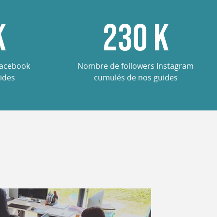
K
285
K
Facebook
Nombre de followers Instagram
ides
cumulés de nos guides