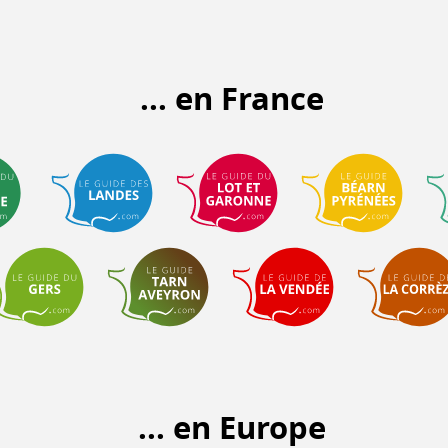
... en France
... en Europe