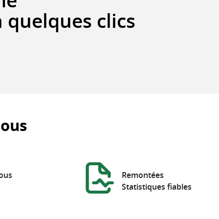
me
 quelques clics
nous
ous
Remontées
Statistiques fiables