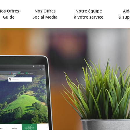
Nos Offres
Nos Offres
Notre équipe
Aid
Guide
Social Media
à votre service
& sup