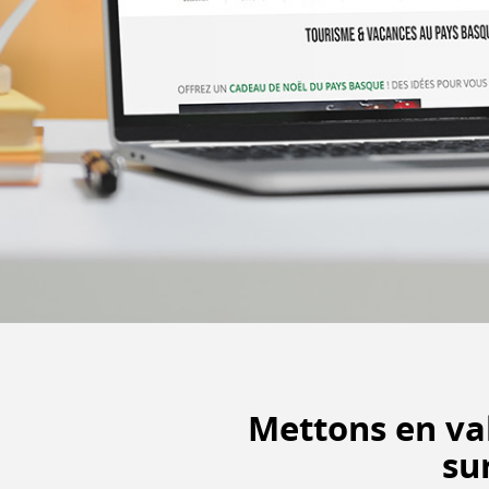
Mettons en va
su